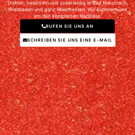
Diskret, besenrein und zuverlässig in Bad Kreuznach,
Wiesbaden und ganz Rheinhessen. Wir kümmern uns
um den kompletten Nachlass.
RUFEN SIE UNS AN
SCHREIBEN SIE UNS EINE E-MAIL