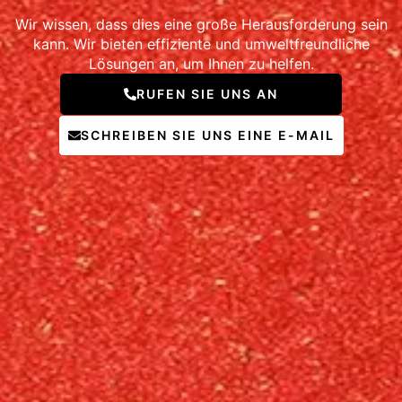
Wir wissen, dass dies eine große Herausforderung sein
kann. Wir bieten effiziente und umweltfreundliche
Lösungen an, um Ihnen zu helfen.
RUFEN SIE UNS AN
SCHREIBEN SIE UNS EINE E-MAIL